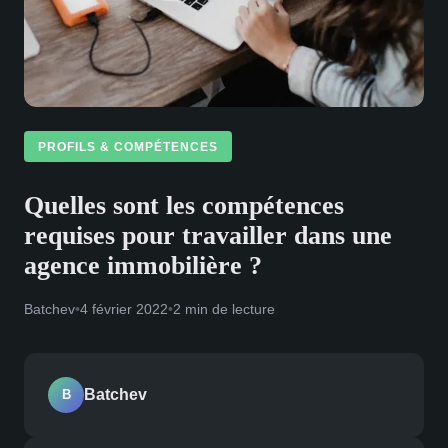
PROFILS & COMPÉTENCES
Quelles sont les compétences
requises pour travailler dans une
agence immobilière ?
Batchev
•
4 février 2022
•
2 min de lecture
Batchev
B